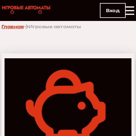
Вход
Главная
Игровые автоматы