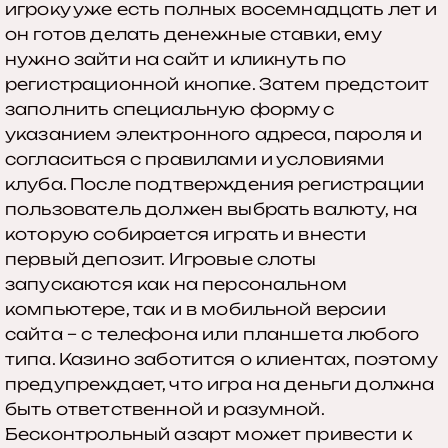
игроку уже есть полных восемнадцать лет и
он готов делать денежные ставки, ему
нужно зайти на сайт и кликнуть по
регистрационной кнопке. Затем предстоит
заполнить специальную форму с
указанием электронного адреса, пароля и
согласиться с правилами и условиями
клуба. После подтверждения регистрации
пользователь должен выбрать валюту, на
которую собирается играть и внести
первый депозит. Игровые слоты
запускаются как на персональном
компьютере, так и в мобильной версии
сайта – с телефона или планшета любого
типа. Казино заботится о клиентах, поэтому
предупреждает, что игра на деньги должна
быть ответственной и разумной.
Бесконтрольный азарт может привести к