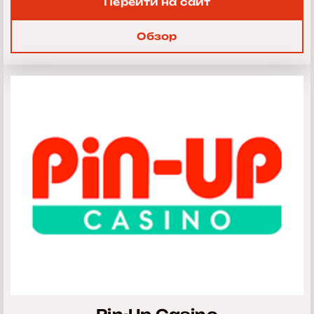
Перейти на сайт
Обзор