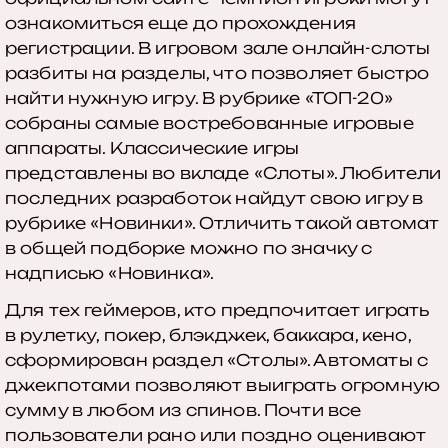
ознакомиться еще до прохождения
регистрации. В игровом зале онлайн-слоты
разбиты на разделы, что позволяет быстро
найти нужную игру. В рубрике «ТОП-20»
собраны самые востребованные игровые
аппараты. Классические игры
представлены во вкладе «Слоты». Любители
последних разработок найдут свою игру в
рубрике «Новинки». Отличить такой автомат
в общей подборке можно по значку с
надписью «Новинка».
Для тех геймеров, кто предпочитает играть
в рулетку, покер, блэкджек, баккара, кено,
сформирован раздел «Столы». Автоматы с
джекпотами позволяют выиграть огромную
сумму в любом из спинов. Почти все
пользователи рано или поздно оценивают