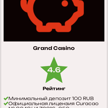
Grand Casino
4.6
Рейтинг
Минимальный депозит 100 RUB
Официальная лицензия Curacao